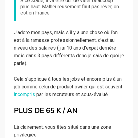
A ce stade, il va être dur de viser beaucoup
plus haut. Malheureusement faut pas rêver, on
est en France.
J’adore mon pays, mais s’il y a une chose où l’on
est à la ramasse professionnellement, c’est au
niveau des salaires ( j’ai 10 ans d’expat derrière
mois dans 3 pays différents donc je sais de quoi je
parle).
Cela s’applique à tous les jobs et encore plus à un
job comme celui de product owner qui est souvent
incompris
par les recruteurs et sous-évalué.
PLUS DE 65 K / AN
Là clairement, vous êtes situé dans une zone
privilégiée.