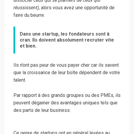
dissocier ceux qui se plantent de ceux qui
réussissent)
, alors vous avez une opportunité de
faire du beurre.
Dans une startup, les fondateurs sont à
cran. Ils doivent absolument recruter vite
et bien.
Ils n’ont pas peur de vous payer cher car ils savent
que la croissance de leur boîte dépendent de votre
talent.
Par rapport à des grands groupes ou des PMEs, ils
peuvent dégainer des avantages uniques tels que
des parts de leur business.
Ce genre de startups ont en général levées au