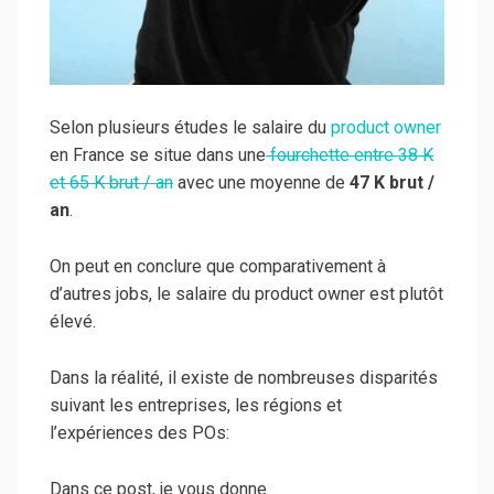
Selon plusieurs études le salaire du
product owner
en France se situe dans une
fourchette entre 38 K
et 65 K brut / an
avec une moyenne de
47 K brut /
an
.
On peut en conclure que comparativement à
d’autres jobs, le salaire du product owner est plutôt
élevé.
Dans la réalité, il existe de nombreuses disparités
suivant les entreprises, les régions et
l’expériences des POs:
Dans ce post, je vous donne