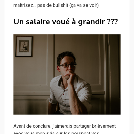
maitrisez… pas de bullshit (ça va se voir).
Un salaire voué à grandir ???
Avant de conclure, j’aimerais partager brièvement
avec vous mon avis sur les perspectives