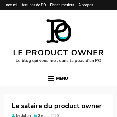
accueil
Astuces de PO
Fiches métiers
A propos
LE PRODUCT OWNER
Le blog qui vous met dans la peau d'un PO
MENU
Le salaire du product owner
Posted
by
Julien
3 mars 2020